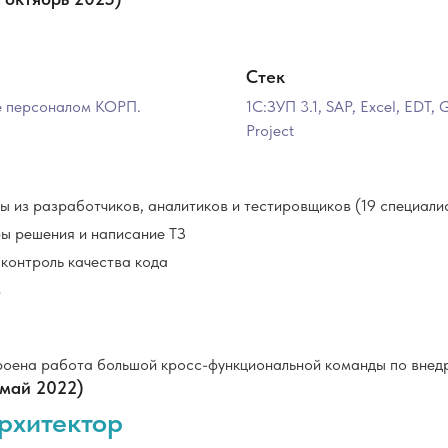
Стек
е персоналом КОРП.
1С:ЗУП 3.1, SAP, Excel, EDT, 
Project
из разработчиков, аналитиков и тестировщиков (19 специали
ы решения и написание ТЗ
 контроль качества кода
в
оена работа большой кросс-функциональной команды по вне
 май 2022)
рхитектор