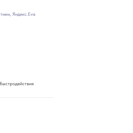
тием, Яндекс.Eva
 быстродействия