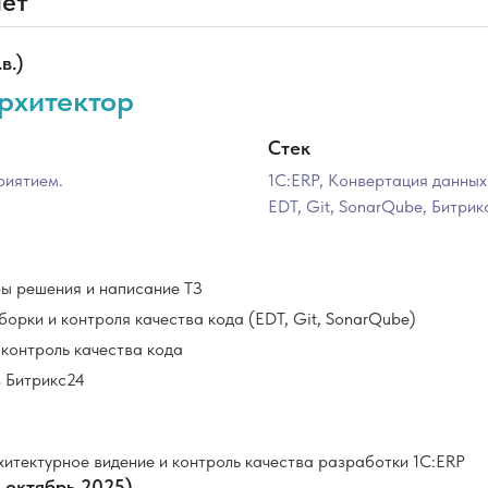
лет
в.)
рхитектор
Стек
риятием.
1С:ERP, Конвертация данных
EDT, Git, SonarQube, Битрик
ы решения и написание ТЗ
борки и контроля качества кода (EDT, Git, SonarQube)
 контроль качества кода
 Битрикс24
итектурное видение и контроль качества разработки 1С:ERP
 октябрь 2025)