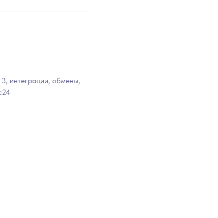
 3, интеграции, обмены,
с24