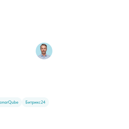
onarQube
Битрикс24