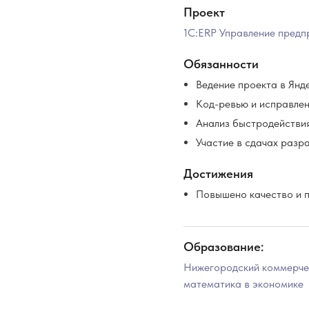
Проект
1С:ERP Управление предп
Обязанности
Ведение проекта в Янд
Код-ревью и исправлен
Анализ быстродействия
Участие в сдачах разр
Достижения
Повышено качество и п
Образование:
Нижегородский коммерчес
математика в экономике