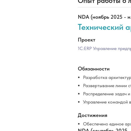
Опыт работы
6 
NDA (ноябрь 2025 - н.
Технический а
Проект
1С:ERP Управление предп
Обязанности
Разработка архитектур
Развертывание линии с
Распределение задач и
Управление командой в
Достижения
Обеспечено единое арх
NDA (сентябрь 2025 -