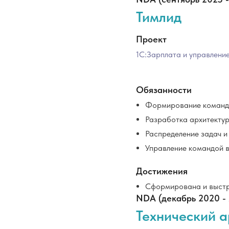
Тимлид
Проект
1С:Зарплата и управлени
Обязанности
Формирование команды 
Разработка архитектур
Распределение задач и
Управление командой 
Достижения
Сформирована и выстр
NDA (декабрь 2020 -
Технический а