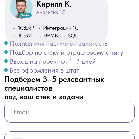
Выход на проект от 1−7 дней
Без оформления в штат
Подберем 3–5 релевантных
специалистов
под ваш стек и задачи
+7
Нажимая «Отправить», я даю свое
согласие на
обработку персональных данных
и соглашаюсь с
условиями
политики конфиденциальности
Отправить