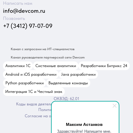
Написать нам
info@devcom.ru
Позвонить
+7 (3412) 97-07-09
Канал с запросами на ИТ-специалистов
Канал руководителя партнерской сети Devcom
Аналитики 1С
Системные аналитики
Разработчики Битрикс 24
Android и iOS разработчики
Java разработчики
Python разработчики
Выделенные команды
Интеграция 1С и Честный знак
ОКВЭД: 62.01
Коды видов деятельности в области ИТ: 1.01, 2.01, 16.01
Политика конфиденциальности
Согласие на обработку персональных данных
Максим Астанков
Здравствуйте! Напишите мне,