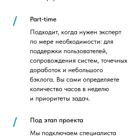
подключаете специалиста к вашей
инфраструктуре, доступам
и процессам
Мы со своей стороны:
подбираем релевантного эксперта
под стек, конфигурации и задачи
берем на себя оформление,
договоры и юридическую часть
сопровождаем выход специалиста
на проект
при необходимости быстро
организуем замену без остановки
работ