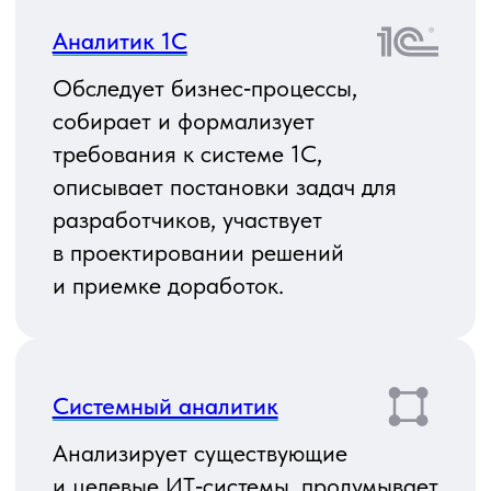
и нефункциональные требования,
готовит спецификации и схемы для
разработчиков и архитекторов.
Бизнес‑аналитик
Проводит обследование бизнеса
и процессов, выявляет проблемы
и точки роста, формирует
требования к ИТ‑решениям,
описывает целевые процессы
и помогает согласовать
продуктовое видение между
бизнесом и командой разработки.
Аналитик Битрикс24
Анализирует процессы в продажах,