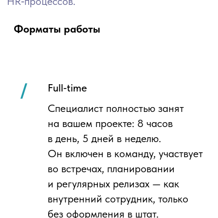
например, разработчик +
аналитик + QA + руководитель
проекта или архитектор +
инженер по интеграциям
и DevOps. Вы получаете
слаженную команду с понятной
зоной ответственности
и едиными правилами
взаимодействия.
Зоны ответственности
Вы со своей стороны:
ставите задачи и описываете
ожидания по результату
определяете приоритеты и план
работ
принимаете результаты
по согласованным критериям