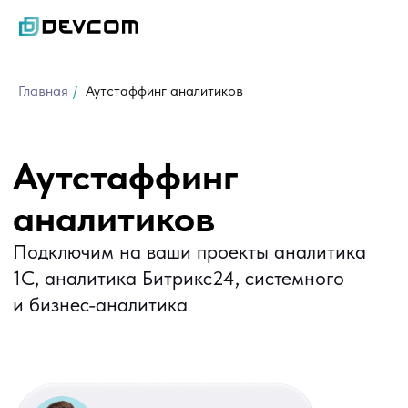
Главная
/
Аутстаффинг аналитиков
Аутстаффинг
аналитиков
Подключим на ваши проекты аналитика
1С, аналитика Битрикс24, системного
и бизнес-аналитика
Полная или частичная занятость
Подбор по стеку и отраслевому опыту