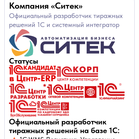
Александр Овчинников
Директор