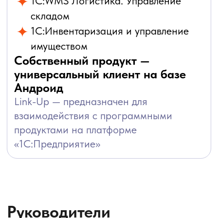
Антон Калуцкий
Руководитель
направления «Партнёрская сеть»