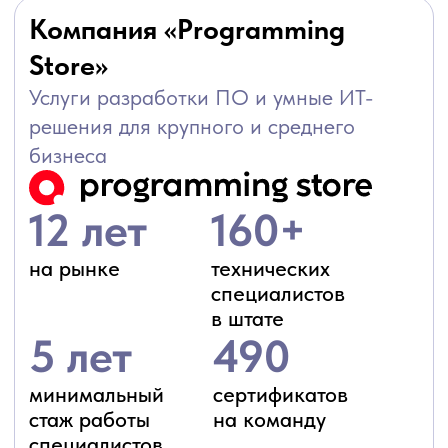
Компания «Ситек»
Официальный разработчик тиражных
решений 1С и системный интегратор
Статусы
Официальный разработчик
тиражных решений на базе 1С:
1С:WMS Логистика. Управление
складом
1С:Инвентаризация и управление
имуществом
Собственный продукт —
универсальный клиент на базе