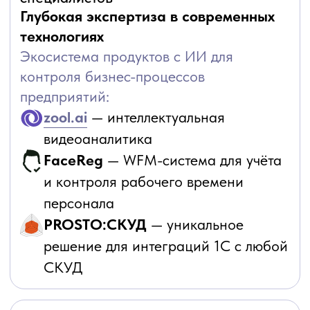
Андроид
Link-Up — предназначен для
взаимодействия с программными
продуктами на платформе
«1С:Предприятие»
Руководители