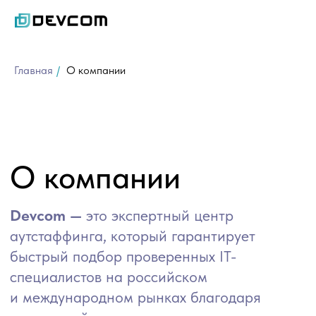
Главная
/
О компании
О компании
Devcom —
это экспертный центр
аутстаффинга, который гарантирует
быстрый подбор проверенных IT-
специалистов на российском
и международном рынках благодаря
уникальной концентрации экспертов
и собственной системе технической
сертификации.