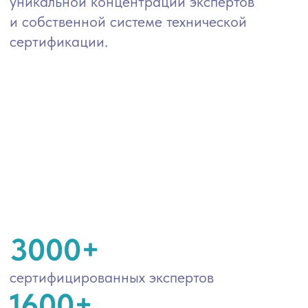
3000+
сертифицированных экспертов
1600+
партнерских экспертов
5 лет
средний опыт специалистов
80%
специалистов успешно проходят
техническое интервью у заказчик
95%
специалистов продлеваются на следующий
месяц