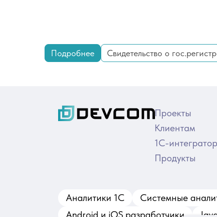
Подробнее
Свидетельство о гос.регист
Проекты
Клиентам
1С-интеграто
Продукты
Аналитики 1С
Системные анали
Android и iOS разработчики
Jav