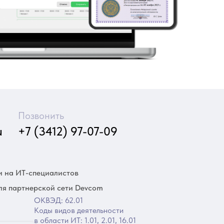
Позвонить
u
+7 (3412) 97-07-09
и на ИТ-специалистов
ля партнерской сети Devcom
ОКВЭД: 62.01
Коды видов деятельности
в области ИТ: 1.01, 2.01, 16.01