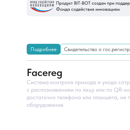
Продукт BIT-BOT создан при подде
Фонда содействия инновациям
Подробнее
Свидетельство о гос.регист
Facereg
Система контроля прихода и ухода сот
с распознаванием по лицу или по QR-ко
достаточно телефона или планшета, не 
оборудование.