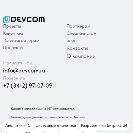
Проекты
Партнёрам
Клиентам
Специалистам
1С-интеграторам
Блог
Продукты
Контакты
О компании
Написать нам
info@devcom.ru
Позвонить
+7 (3412) 97-07-09
Канал с запросами на ИТ-специалистов
Канал руководителя партнерской сети Devcom
Аналитики 1С
Системные аналитики
Разработчики Битрикс 24