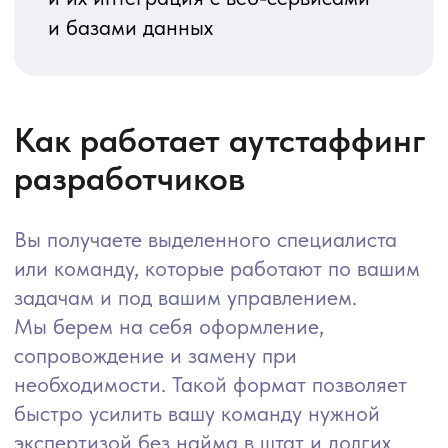
взаимодействия.
Зоны ответственности
Вы со своей стороны:
ставите задачи и описываете
ожидания по результату
определяете приоритеты и план
работ
принимаете результаты
по согласованным критериям
подключаете специалиста к вашей
инфраструктуре, доступам
и процессам
Мы со своей стороны:
подбираем релевантного эксперта
под стек, конфигурации и задачи