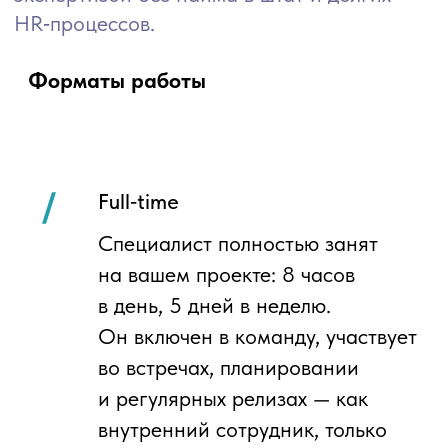
берем на себя оформление,
договоры и юридическую часть
сопровождаем выход специалиста
на проект
при необходимости быстро
организуем замену без остановки
работ