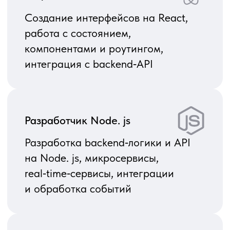
Как работает аутстаффинг
разработчиков
Вы получаете выделенного специалиста
или команду, которые работают по вашим
задачам и под вашим управлением.
Мы берем на себя оформление,
сопровождение и замену при
необходимости. Такой формат позволяет
быстро усилить вашу команду нужной
экспертизой без найма в штат и долгих
HR‑процессов.
Форматы работы
Full‑time
Специалист полностью занят