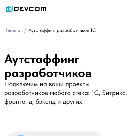
Главная
/
Аутстаффинг разработчиков 1С
Аутстаффинг
разработчиков
Подключим на ваши проекты
разработчиков любого стека: 1С, Битрикс,
фронтенд, бэкенд и других
Полная или частичная занятость
Подбор по стеку и отраслевому опыту