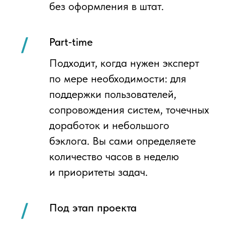
Экспертный центр
аутстаффинга
IT-специалистов
DEVCOM — это экспертный центр
аутстаффинга, который гарантирует
подбор проверенных специалистов любого