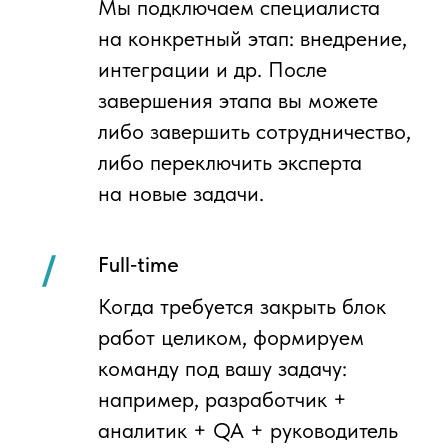
стека с особой глубиной в 1С-разработке,
на российском и международном рынках,
в отличие от общих площадок подбора
и медленного корпоративного найма,
благодаря уникальной концентрации
экспертов, а также собственной системе
технической сертификации специалистов
1С. Входит в группу компаний Programming
Store