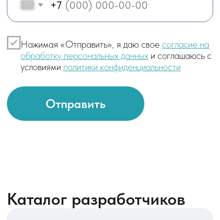
Каталог разработчиков
Разработчик 1С
Доработка и разработка
конфигураций 1С, настройка логики
и отчетов, интеграции с внешними
системами, поддержка
существующих решений
Разработчик Битрикс24
Кастомизация портала Битрикс24,
разработка бизнес‑процессов,
доработка CRM и задач,
интеграции с внешними сервисами
и 1С