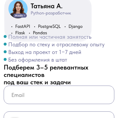
Выход на проект от 1−7 дней
Без оформления в штат
Подберем 3–5 релевантных
специалистов
под ваш стек и задачи
+7
Нажимая «Отправить», я даю свое
согласие на
обработку персональных данных
и соглашаюсь с
условиями
политики конфиденциальности
Отправить