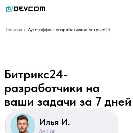
Главная
/
Аутстаффинг разработчиков Битрикс24
Битрикс24-
разработчики на
ваши задачи за 7 дней
Внедрение и обновление Битрикс24,
автоматизация продаж, маркетинга, HR
и других процессов.
Только middle и senior-разработчики,
опыт от 3 лет. Локация Россия.