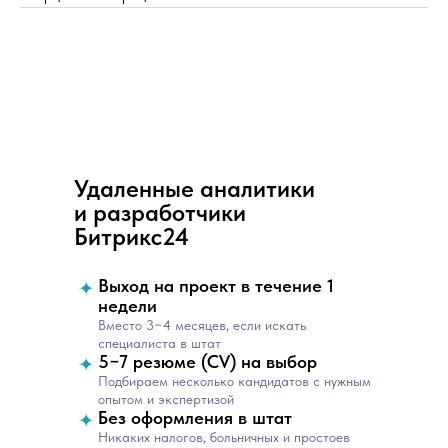
—
Удаленные аналитики
—
и разработчики
Битрикс24
Выход на проект в течение 1
недели
Вместо 3−4 месяцев, если искать
специалиста в штат
5−7 резюме (CV) на выбор
Подбираем несколько кандидатов с нужным
опытом и экспертизой
Без оформления в штат
Никаких налогов, больничных и простоев