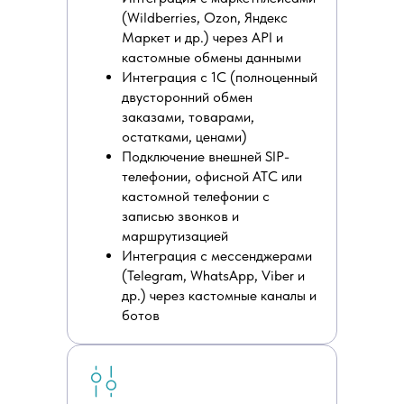
(Wildberries, Ozon, Яндекс
Маркет и др.) через API и
кастомные обмены данными
Интеграция с 1С (полноценный
двусторонний обмен
заказами, товарами,
остатками, ценами)
Подключение внешней SIP-
телефонии, офисной АТС или
кастомной телефонии с
записью звонков и
маршрутизацией
Интеграция с мессенджерами
(Telegram, WhatsApp, Viber и
др.) через кастомные каналы и
ботов