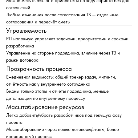
Можно менять бэклог и приоритеты по ходу спринта без доп.
соглашений
Любые изменения после согласования ТЗ — отдельные
согласования и пересчёт сметы
Управляемость
РП напрямую управляет задачами, приоритетами и сроками
разработчика
Управление на стороне подрядчика, влияние через ТЗ и
рамки договора
Прозрачность процесса
Ежедневная видимость: общий трекер задач, митинги,
отчётность как у внутреннего сотрудника
Видны только этапы и отчёты подрядчика, меньше
детализации по внутреннему процессу
Масштабирование ресурсов
Легко добавить/убрать разработчиков под текущую фазу
проекта
Масштабирование через новые договоры/этапы, более
инерционный процесс