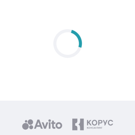
95%
специалистов продлеваются на следующий
месяц