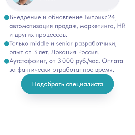
Аутстаффинг, от 3 000 руб./час. Оплата
за фактически отработанное время.
Подобрать специалиста
Знание функционала системы (CRM, задачи,
проекты, документооборот, сайты, магазин,
аналитика и отчеты)
Интеграция с телефонией и почтовыми сервисами