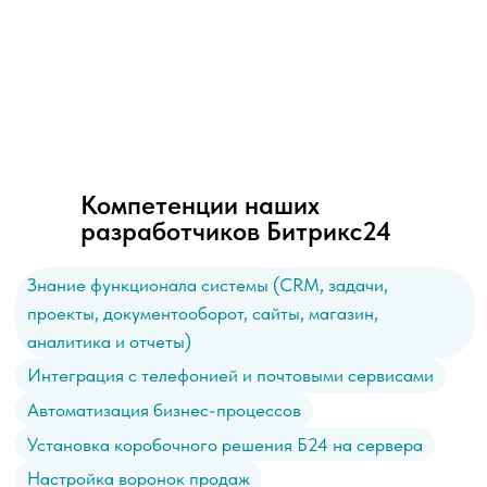
Автоматизация бизнес-процессов
Установка коробочного решения Б24 на сервера
Настройка воронок продаж
Знание других CRM-систем для миграции данных
Навыки работы с маркетинговыми инструментами
Знание PHP, GIT, docker, баз данных
Высокий уровень soft skills
Компетенции наших
разработчиков Битрикс24
Подобрать специалиста