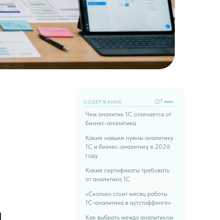
7 мин
СОДЕРЖАНИЕ
Чем аналитик 1С отличается от
бизнес-аналитика
Какие навыки нужны аналитику
1С и бизнес-аналитику в 2026
году
Какие сертификаты требовать
от аналитика 1С
«Сколько стоит месяц работы
1С-аналитика в аутстаффинге»
а
Как выбрать между аналитиком