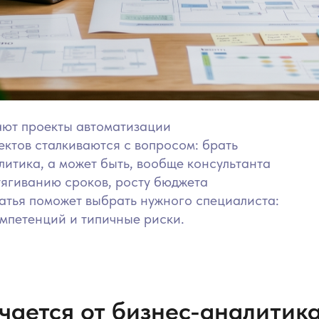
ают проекты автоматизации
ктов сталкиваются с вопросом: брать
литика, а может быть, вообще консультанта
тягиванию сроков, росту бюджета
татья поможет выбрать нужного специалиста:
мпетенций и типичные риски.
чается от бизнес-аналитик