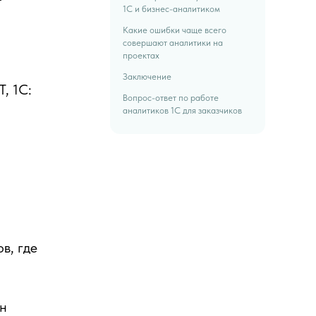
1С и бизнес-аналитиком
Какие ошибки чаще всего
совершают аналитики на
проектах
Заключение
, 1С:
Вопрос-ответ по работе
аналитиков 1С для заказчиков
в, где
ен