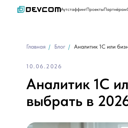
Аутстаффинг
Проекты
Партнёрам
Главная
/
Блог
/
Аналитик 1С или бизн
10.06.2026
Аналитик 1С ил
выбрать в 2026