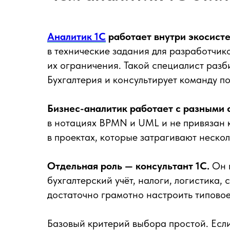
Аналитик 1С
работает внутри экосисте
в технические задания для разработчик
их ограничения. Такой специалист разби
Бухгалтерия и консультирует команду п
Бизнес-аналитик работает с разными
в нотациях BPMN и UML и не привязан 
в проектах, которые затрагивают нескол
Отдельная роль — консультант 1С.
Он г
бухгалтерский учёт, налоги, логистика, 
достаточно грамотно настроить типово
Базовый критерий выбора простой. Есл