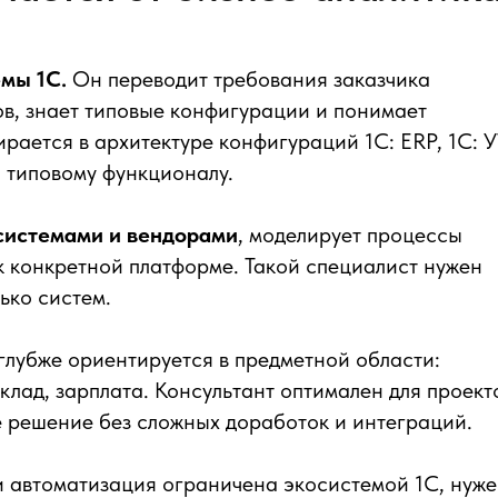
мы 1С.
Он переводит требования заказчика
ов, знает типовые конфигурации и понимает
рается в архитектуре конфигураций 1С: ERP, 1С: УТ
о типовому функционалу.
 системами и вендорами
, моделирует процессы
к конкретной платформе. Такой специалист нужен
ько систем.
лубже ориентируется в предметной области:
склад, зарплата. Консультант оптимален для проекто
е решение без сложных доработок и интеграций.
и автоматизация ограничена экосистемой 1С, нуж