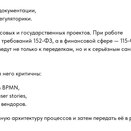
документации,
егуляторики.
совых и государственных проектов. При работе
т требований 152‑ФЗ, а в финансовой сфере — 115
едут не только к переделкам, но и к серьёзным са
я него критичны:
в BPMN,
er stories,
 вендоров.
ную архитектуру процессов и затем передать её в 