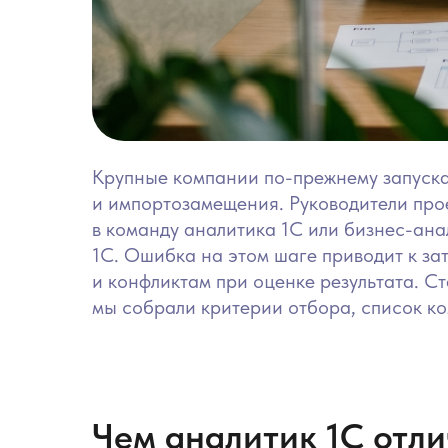
Крупные компании по-прежнему запуск
и импортозамещения. Руководители прое
в команду аналитика 1С или бизнес-ана
1С. Ошибка на этом шаге приводит к за
и конфликтам при оценке результата. С
мы собрали критерии отбора, список ко
Чем аналитик 1С отли