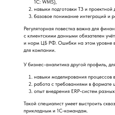
1С: WMS),
навыки подготовки ТЗ и проектной 
базовое понимание интеграций и р
Регуляторная повестка важна для финан
с клиентскими данными обязателен учё
и норм ЦБ РФ. Ошибки на этом уровне в
для компании.
У бизнес-аналитика другой профиль, дл
навыки моделирования процессов 
работа с требованиями в формате us
опыт внедрения ERP‑систем разных
Такой специалист умеет выстроить сквоз
прикладным и 1С‑командам.