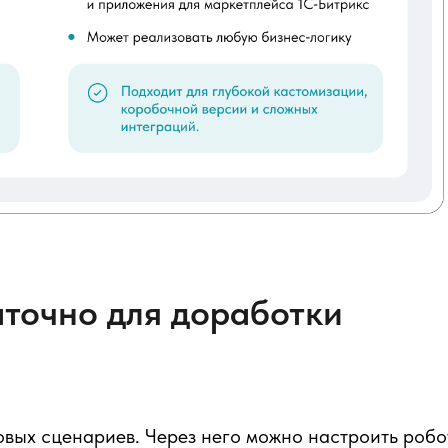
аточно для доработки
овых сценариев. Через него можно настроить робо