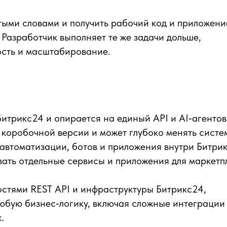
тыми словами и получить рабочий код и приложени
 Разработчик выполняет те же задачи дольше,
ость и масштабирование.
Битрикс24 и опирается на единый API и AI‑агентов
у коробочной версии и может глубоко менять систе
автоматизации, ботов и приложения внутри Битри
вать отдельные сервисы и приложения для маркетп
стями REST API и инфраструктуры Битрикс24,
любую бизнес‑логику, включая сложные интеграции
.