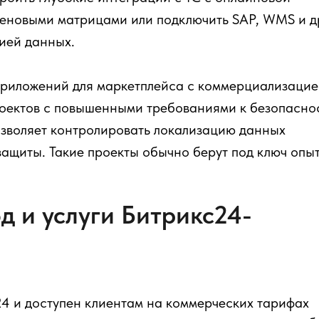
еновыми матрицами или подключить SAP, WMS и д
ией данных.
приложений для маркетплейса с коммерциализаци
роектов с повышенными требованиями к безопасно
озволяет контролировать локализацию данных
защиты. Такие проекты обычно берут под ключ опы
д и услуги Битрикс24-
24 и доступен клиентам на коммерческих тарифах