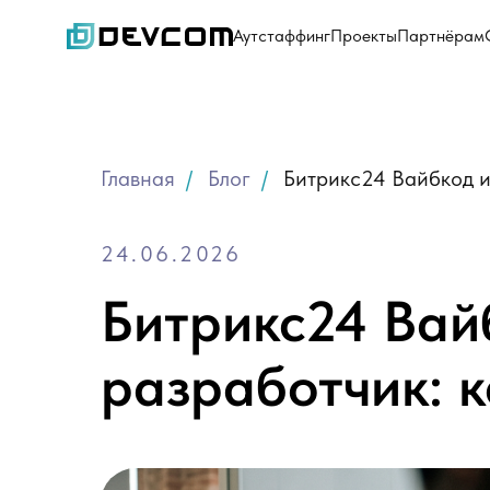
Аутстаффинг
Проекты
Партнёрам
Главная
/
Блог
/
Битрикс24 Вайбкод и
24.06.2026
Битрикс24 Вай
разработчик: 