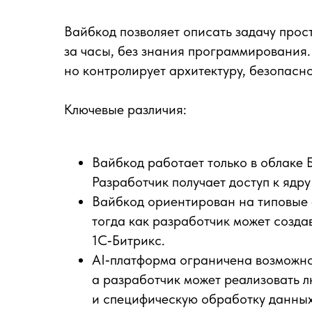
Вайбкод позволяет описать задачу прос
за часы, без знания программирования.
но контролирует архитектуру, безопасн
Ключевые различия:
Вайбкод работает только в облаке 
Разработчик получает доступ к ядр
Вайбкод ориентирован на типовые 
тогда как разработчик может созда
1С‑Битрикс.
AI‑платформа ограничена возможно
а разработчик может реализовать 
и специфическую обработку данных