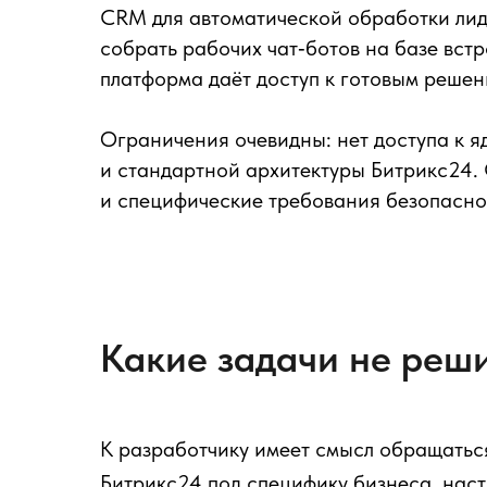
CRM для автоматической обработки лидо
собрать рабочих чат‑ботов на базе вст
платформа даёт доступ к готовым решен
Ограничения очевидны: нет доступа к яд
и стандартной архитектуры Битрикс24.
и специфические требования безопасно
Какие задачи не реш
К разработчику имеет смысл обращатьс
Битрикс24 под специфику бизнеса, наст