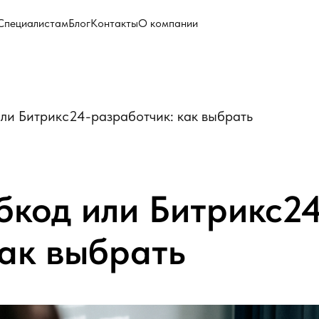
Специалистам
Блог
Контакты
О компании
ли Битрикс24-разработчик: как выбрать
бкод или Битрикс24
как выбрать