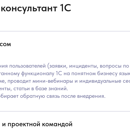
консультант 1С
есом
я пользователей (заявки, инциденты, вопросы по 
танному функционалу 1С на понятном бизнесу язык
ме, проводит мини-вебинары и индивидуальные се
нты, статьи в базе знаний.
бирает обратную связь после внедрения.
и и проектной командой