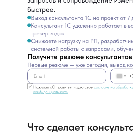
запросов и сопровождение измен
быстрее.
Выход консультанта 1С на проект от 7 
Консультант 1С удаленно работает в в
трекер задач.
Снижаете нагрузку на РП, разработчик
системной работы с запросами, обуче
Получите резюме консультантов
Первые резюме — уже сегодня, вывод ко
+
Нажимая «Отправить», я даю свое
согласие на обработк
конфиденциальности
Что сделает консульт