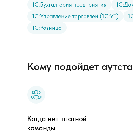
1С:Бухгалтерия предприятия
1С:До
1С:Управление торговлей (1С:УТ)
1
1С:Розница
Кому подойдет аутста
Когда нет штатной
команды