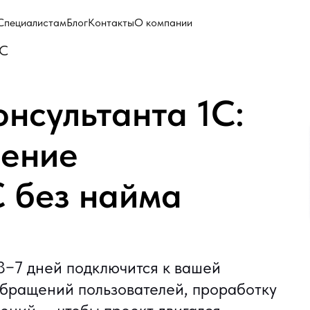
Специалистам
Блог
Контакты
О компании
1С
нсультанта 1С:
рение
С без найма
3−7 дней подключится к вашей
обращений пользователей, проработку