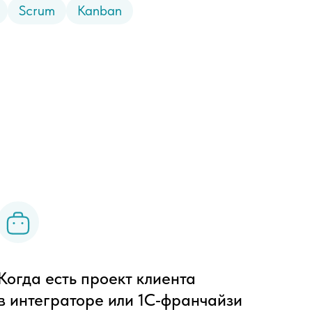
Scrum
Kanban
Когда есть проект клиента
в интеграторе или 1С‑франчайзи