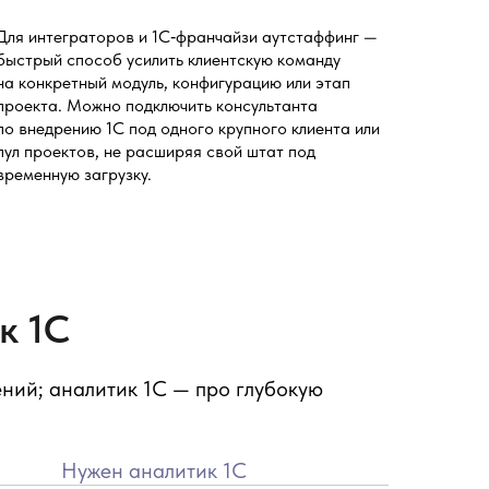
Для интеграторов и 1С‑франчайзи аутстаффинг —
быстрый способ усилить клиентскую команду
на конкретный модуль, конфигурацию или этап
проекта. Можно подключить консультанта
по внедрению 1С под одного крупного клиента или
пул проектов, не расширяя свой штат под
временную загрузку.
к 1С
ений; аналитик 1С — про глубокую
Нужен аналитик 1С