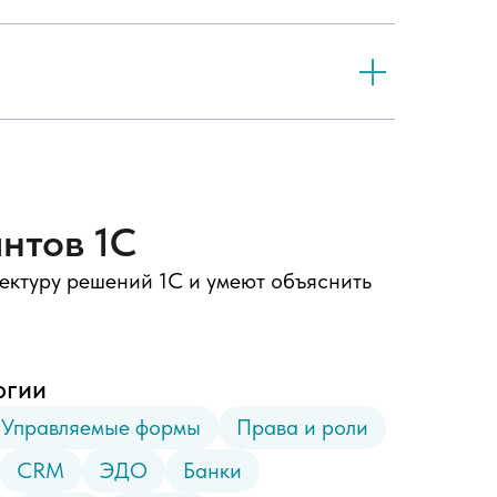
нтов 1С
ектуру решений 1С и умеют объяснить
огии
Управляемые формы
Права и роли
CRM
ЭДО
Банки