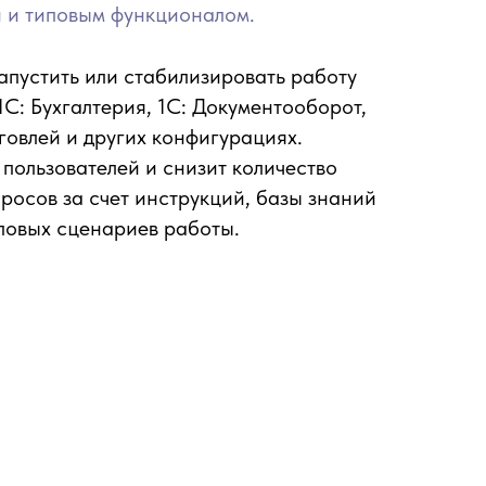
и и типовым функционалом.
апустить или стабилизировать работу
 1С: Бухгалтерия, 1С: Документооборот,
говлей и других конфигурациях.
пользователей и снизит количество
росов за счет инструкций, базы знаний
повых сценариев работы.