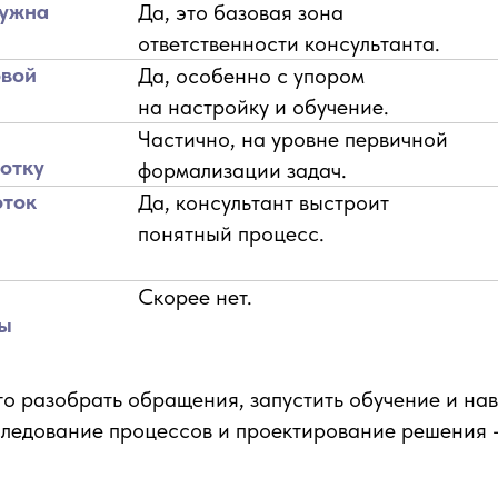
нужна
Да, это базовая зона
ответственности консультанта.
овой
Да, особенно с упором
на настройку и обучение.
Частично, на уровне первичной
отку
формализации задач.
оток
Да, консультант выстроит
понятный процесс.
Скорее нет.
ры
то разобрать обращения, запустить обучение и нав
обследование процессов и проектирование решения