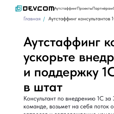
Аутстаффинг
Проекты
Партнёрам
Главная
/
Аутстаффинг консультантов 
Аутстаффинг ко
ускорьте внед
и поддержку 1
в штат
Консультант по внедрению 1С за 
команде, возьмет на себя поток 